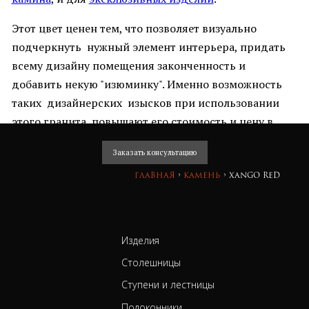
Этот цвет ценен тем, что позволяет визуально
подчеркнуть нужный элемент интерьера, придать
всему дизайну помещения законченность и
добавить некую "изюминку". Именно возможность
таких дизайнерских изысков при использовании
этого гранита повышают его стоимость и цену в
глазах ценителей.
Заказать консультацию
Главная
›
камень
›
Xango Red
Изделия
Столешницы
Ступени и лестницы
Подоконники