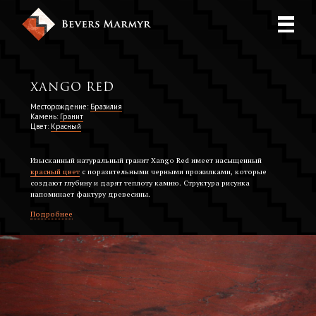
Xango Red
Месторождение:
Бразилия
Камень:
Гранит
Цвет:
Красный
Изысканный натуральный гранит Xango Red имеет насыщенный
красный цвет
с поразительными черными прожилками, которые
создают глубину и дарят теплоту камню. Структура рисунка
напоминает фактуру древесины.
Подробнее