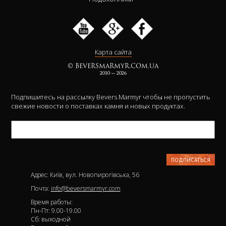
Карта сайта
© BEVERSMARMYR.COM.UA
2010 — 2026
Подпишитесь на рассылку Bevers Marmyr чтобы не пропустить
свежие новости о поставках камня и новых продуктах.
Адрес: Київ, вул. Новопирогівська, 56
Почта:
info@beversmarmyr.com
Время работы:
Пн-Пт: 9.00-19.00
Сб: выходной