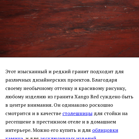
Этот изысканный и редкий гранит подходит для
различных дизайнерских проектов. Благодаря
своему необычному оттенку и красивому рисунку,
любому изделию из гранита Xango Red суждено быть
в центре внимания. Он одинаково роскошно
смотрится и в качестве
столешницы
для стойки на
ресепшене в престижном отеле и в домашнем
интерьере. Можно его купить и для
облицовки
камина
, и для
эксклюзивных изделий
.