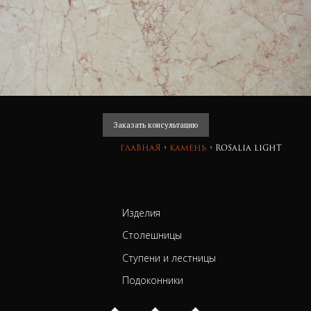
Заказать консультацию
Главная
›
камень
›
Rosalia Light
Изделия
Столешницы
Ступени и лестницы
Подоконники