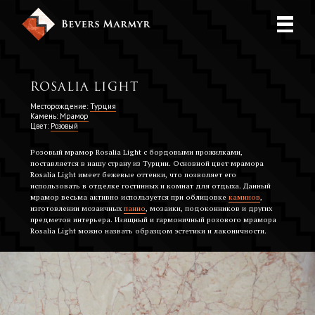
Rosalia Light
Месторождение:
Турция
Камень:
Мрамор
Цвет:
Розовый
Розовый мрамор Rosalia Light с бордовыми прожилками,
поставляется в нашу страну из Турции. Основной цвет мрамора
Rosalia Light имеет бежевые оттенки, что позволяет его
использовать в отделке гостинных и комнат для отдыха. Данный
мрамор весьма активно используется при облицовке
каминов
,
изготовлении мозаичных
панно
, мозаики, подоконников и других
предметов интерьера. Изящный и гармоничный розового мрамора
Rosalia Light можно назвать образцом эстетики и лаконичности.