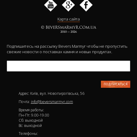
Карта сайта
© BEVERSMARMYR.COM.UA
2010 — 2026
Подпишитесь на рассылку Bevers Marmyr чтобы не пропустить
свежие новости о поставках камня и новых продуктах.
Адрес: Київ, вул. Новопирогівська, 56
Почта:
info@beversmarmyr.com
Время работы:
Пн-Пт: 9.00-19.00
Сб: выходной
Вс: выходной
Телефоны: