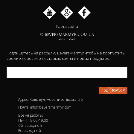
Карта сайта
© BEVERSMARMYR.COM.UA
2010 — 2026
Подпишитесь на рассылку Bevers Marmyr чтобы не пропустить
свежие новости о поставках камня и новых продуктах.
Адрес: Київ, вул. Новопирогівська, 56
Почта:
info@beversmarmyr.com
Время работы:
Пн-Пт: 9.00-19.00
Сб: выходной
Вс: выходной