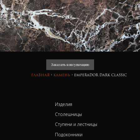
Заказать консультацию
Главная
›
камень
›
Emperador Dark Classic
Изделия
Столешницы
Ступени и лестницы
Подоконники