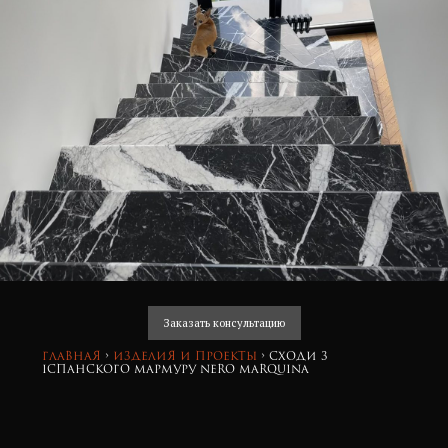
Заказать консультацию
Главная
›
изделия и проекты
›
Сходи з
іспанского мармуру Nero Marquina