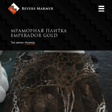
Мраморная плитка
Emperador Gold
Тип камня:
Мрамор