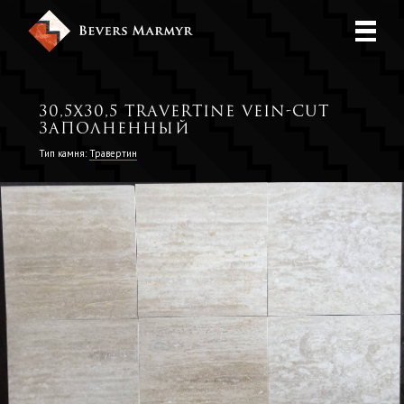
30,5x30,5 travertine vein-cut
заполненный
Тип камня:
Травертин