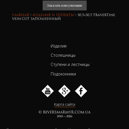
Заказать консультацию
Главная
›
изделия и проекты
›
30,5×30,5 travertine
vein-cut заполненный
Изделия
Столешницы
Ступени и лестницы
Подоконники
Карта сайта
© BEVERSMARMYR.COM.UA
2010 — 2026