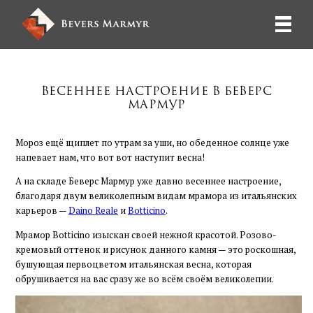
Весеннее настроение в Беверс
Мармур
Мороз ещё щиплет по утрам за уши, но обеденное солнце уже
напевает нам, что вот вот наступит весна!
А на складе Беверс Мармур уже давно весеннее настроение,
благодаря двум великолепным видам мрамора из итальянских
карьеров —
Daino Reale
и
Botticino
.
Мрамор Botticino изыскан своей нежной красотой. Розово-
кремовый оттенок и рисунок данного камня — это роскошная,
бушующая первоцветом итальянская весна, которая
обрушивается на вас сразу же во всём своём великолепии.