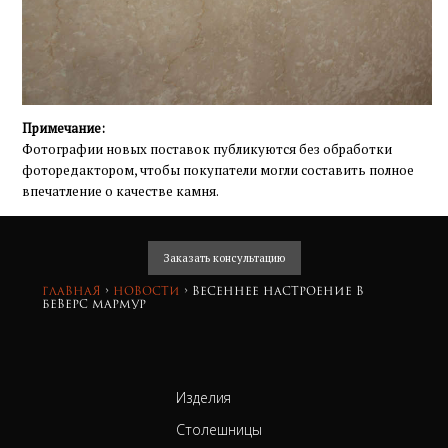
Примечание:
Фотографии новых поставок публикуются без обработки
фоторедактором, чтобы покупатели могли составить полное
впечатление о качестве камня.
Заказать консультацию
Главная
›
Новости
›
Весеннее настроение в
Беверс Мармур
Изделия
Столешницы