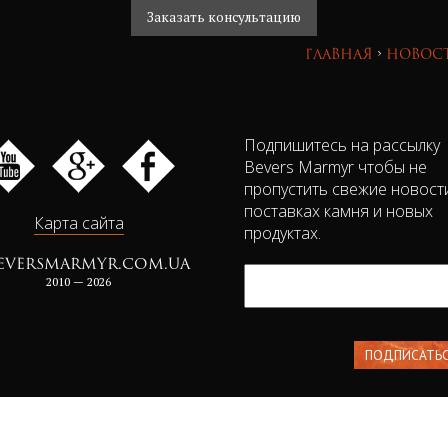
Заказать консультацию
Главная
›
Новос
Подпишитесь на рассылку
Bevers Marmyr чтобы не
пропустить свежие новост
поставках камня и новых
Карта сайта
продуктах.
EVERSMARMYR.COM.UA
2010 — 2026