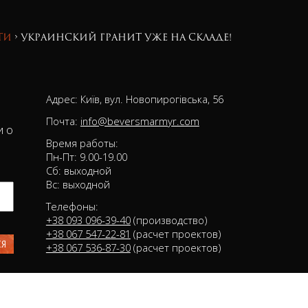
ти
›
Украинский гранит уже на складе!
Адрес: Київ, вул. Новопирогівська, 56
Почта:
info@beversmarmyr.com
и о
Время работы:
Пн-Пт: 9.00-19.00
Сб: выходной
Вс: выходной
Телефоны:
+38 093 096-39-40
(производство)
+38 067 547-22-81
(расчет проектов)
+38 067 536-87-30
(расчет проектов)