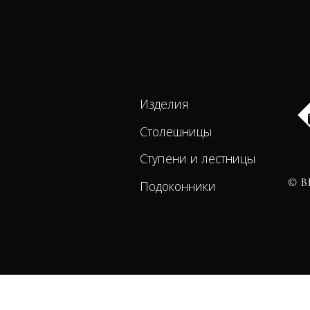
Изделия
Столешницы
Ступени и лестницы
Подоконники
© B