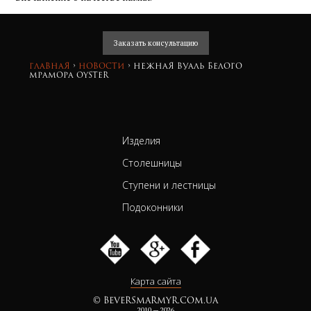
Заказать консультацию
Главная
›
Новости
›
Нежная вуаль белого
мрамора Oyster
Изделия
Столешницы
Ступени и лестницы
Подоконники
Карта сайта
© BEVERSMARMYR.COM.UA
2010 — 2026