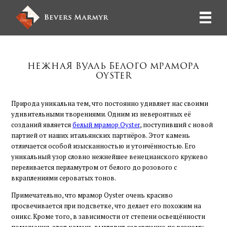
Нежная вуаль белого мрамора
Oyster
Природа уникальна тем, что постоянно удивляет нас своими
удивительными творениями. Одним из невероятных её
созданий является
белый мрамор Oyster
, поступивший с новой
партией от наших итальянских партнёров. Этот камень
отличается особой изысканностью и утончённостью. Его
уникальный узор словно нежнейшее венецианского кружево
переливается перламутром от белого до розового с
вкраплениями сероватых тонов.
Примечательно, что мрамор Oyster очень красиво
просвечивается при подсветке, что делает его похожим на
оникс. Кроме того, в зависимости от степени освещённости