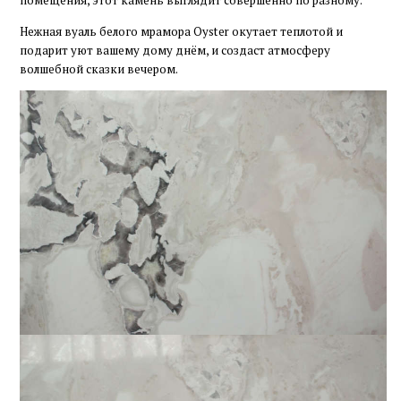
помещения, этот камень выглядит совершенно по разному.
Нежная вуаль белого мрамора Oyster окутает теплотой и
подарит уют вашему дому днём, и создаст атмосферу
волшебной сказки вечером.